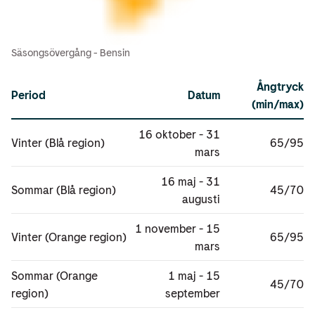
Säsongsövergång - Bensin
Ångtryck
Period
Datum
(min/max)
16 oktober - 31
Vinter (Blå region)
65/95
mars
16 maj - 31
Sommar (Blå region)
45/70
augusti
1 november - 15
Vinter (Orange region)
65/95
mars
Sommar (Orange
1 maj - 15
45/70
region)
september