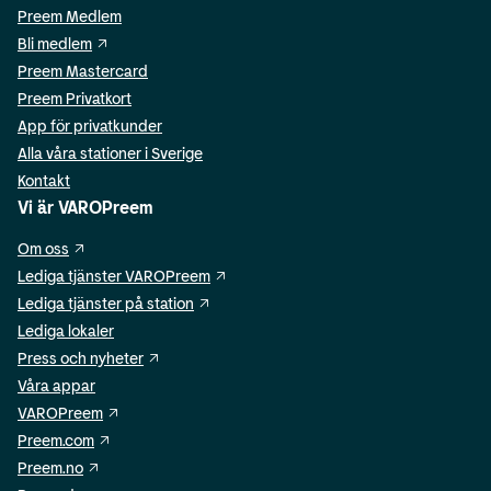
Preem Medlem
Bli medlem
Preem Mastercard
Preem Privatkort
App för privatkunder
Alla våra stationer i Sverige
Kontakt
Vi är VAROPreem
Om oss
Lediga tjänster VAROPreem
Lediga tjänster på station
Lediga lokaler
Press och nyheter
Våra appar
VAROPreem
Preem.com
Preem.no