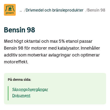
...
/
Drivmedel och bränsleprodukter
/
Bensin 98
Bensin 98
Med högt oktantal och max 5% etanol passar
Bensin 98 för motorer med katalysator. Innehåller
additiv som motverkar avlagringar och optimerar
motoreffekt.
På denna sida:
Säsongsövergångar
Dokument