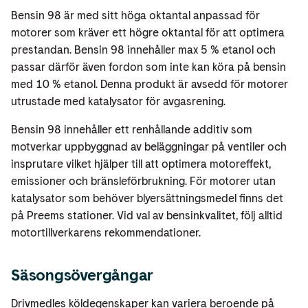
Bensin 98 är med sitt höga oktantal anpassad för
motorer som kräver ett högre oktantal för att optimera
prestandan. Bensin 98 innehåller max 5 % etanol och
passar därför även fordon som inte kan köra på bensin
med 10 % etanol. Denna produkt är avsedd för motorer
utrustade med katalysator för avgasrening.
Bensin 98 innehåller ett renhållande additiv som
motverkar uppbyggnad av beläggningar på ventiler och
insprutare vilket hjälper till att optimera motoreffekt,
emissioner och bränsleförbrukning. För motorer utan
katalysator som behöver blyersättningsmedel finns det
på Preems stationer. Vid val av bensinkvalitet, följ alltid
motortillverkarens rekommendationer.
Säsongsövergångar
Drivmedles köldegenskaper kan variera beroende på