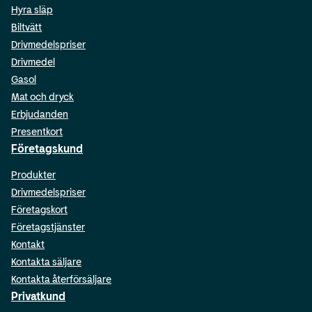
Hyra släp
Biltvätt
Drivmedelspriser
Drivmedel
Gasol
Mat och dryck
Erbjudanden
Presentkort
Företagskund
Produkter
Drivmedelspriser
Företagskort
Företagstjänster
Kontakt
Kontakta säljare
Kontakta återförsäljare
Privatkund