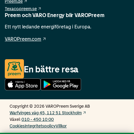
Preem.de
Texaco.preem.se
Preem och VARO Energy blir VAROPreem
Ett nytt ledande energiföretag i Europa.
VAROPreem.com
En bättre resa
Copyright © 2026 VAROPreem Sverige AB
Warfvinges väg 45, 112 51 Stockholm
Växel
:
010 - 450 10 00
Cookies
Integritetspolicy
Villkor