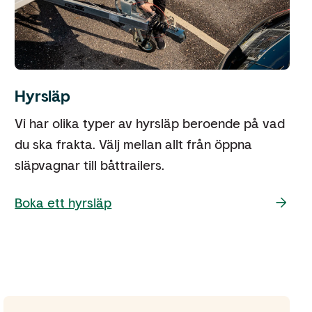
Hyrsläp
Vi har olika typer av hyrsläp beroende på vad
du ska frakta. Välj mellan allt från öppna
släpvagnar till båttrailers.
Boka ett hyrsläp