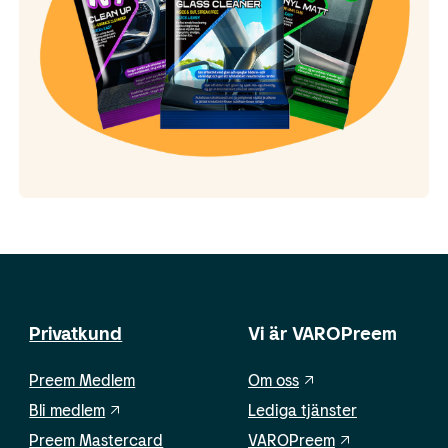
Privatkund
Vi är VAROPreem
Preem Medlem
Om oss
Bli medlem
Lediga tjänster
Preem Mastercard
VAROPreem