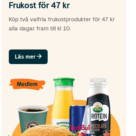
Frukost för 47 kr
Köp två valfria frukostprodukter för 47 kr
alla dagar fram till kl 10.
Läs mer