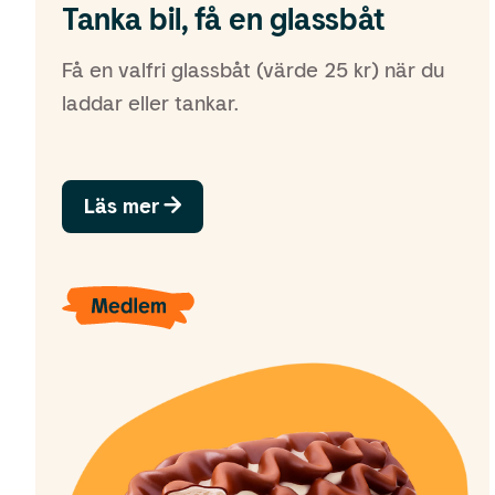
Tanka bil, få en glassbåt
Få en valfri glassbåt (värde 25 kr) när du
laddar eller tankar.
Läs mer