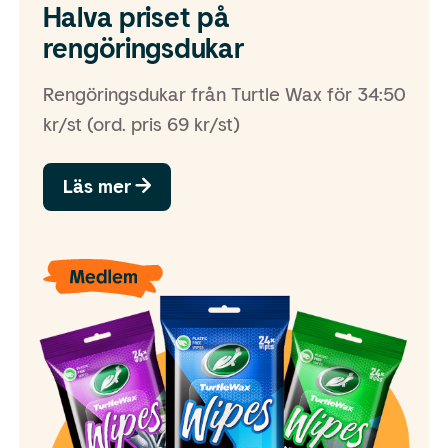
Halva priset på
rengöringsdukar
Rengöringsdukar från Turtle Wax för 34:50
kr/st (ord. pris 69 kr/st)
Läs mer