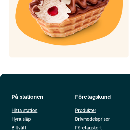
På stationen
Företagskund
Hitta station
Produkter
Hyra släp
Drivmedelspriser
Biltvätt
Företagskort