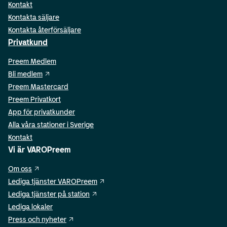
Kontakt
Kontakta säljare
Kontakta återförsäljare
Privatkund
Preem Medlem
Bli medlem
Preem Mastercard
Preem Privatkort
App för privatkunder
Alla våra stationer i Sverige
Kontakt
Vi är VAROPreem
Om oss
Lediga tjänster VAROPreem
Lediga tjänster på station
Lediga lokaler
Press och nyheter