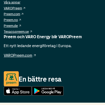
Våra appar
VAROPreem
Preem.com
Preem.no
Preem.de
Texaco.preem.se
Preem och VARO Energy blir VAROPreem
Ett nytt ledande energiföretag i Europa.
VAROPreem.com
En bättre resa