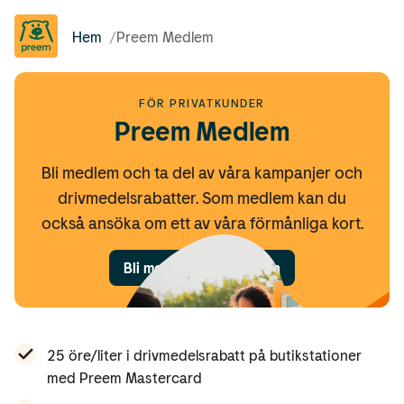
Hem
/
Preem Medlem
FÖR PRIVATKUNDER
Preem Medlem
Bli medlem och ta del av våra kampanjer och
drivmedelsrabatter. Som medlem kan du
också ansöka om ett av våra förmånliga kort.
Bli medlem och logga in
25 öre/liter i drivmedelsrabatt på butikstationer
med Preem Mastercard