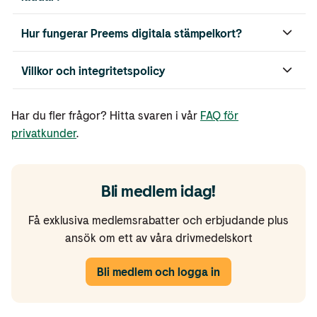
Hur fungerar Preems digitala stämpelkort?
Villkor och integritetspolicy
Har du fler frågor? Hitta svaren i vår
FAQ för
privatkunder
.
Bli medlem idag!
Få exklusiva medlemsrabatter och erbjudande plus
ansök om ett av våra drivmedelskort
Bli medlem och logga in