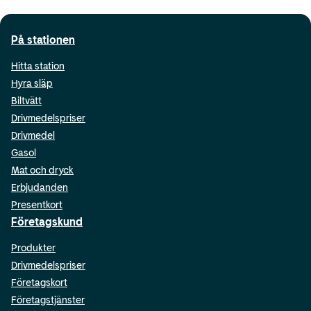
På stationen
Hitta station
Hyra släp
Biltvätt
Drivmedelspriser
Drivmedel
Gasol
Mat och dryck
Erbjudanden
Presentkort
Företagskund
Produkter
Drivmedelspriser
Företagskort
Företagstjänster