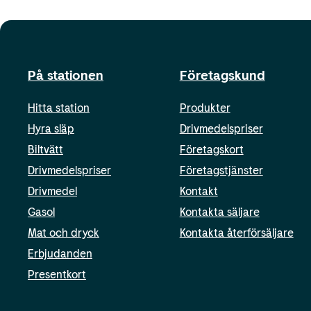
På stationen
Företagskund
Hitta station
Produkter
Hyra släp
Drivmedelspriser
Biltvätt
Företagskort
Drivmedelspriser
Företagstjänster
Drivmedel
Kontakt
Gasol
Kontakta säljare
Mat och dryck
Kontakta återförsäljare
Erbjudanden
Presentkort