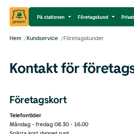
På stationen
Företagskund
Priva
Hem
/
Kundservice
/
Företagskunder
Kontakt för företag
Företagskort
Telefontider
Måndag - fredag 08.30 - 16.00
Spärra kort dygnet runt