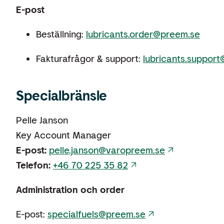
E-post
Beställning:
lubricants.order@preem.se
Fakturafrågor & support:
lubricants.suppor
Specialbränsle
Pelle Janson
Key Account Manager
E-post:
pelle.janson@varopreem.se
Telefon:
+46 70 225 35 82
Administration och order
E-post:
specialfuels@preem.se