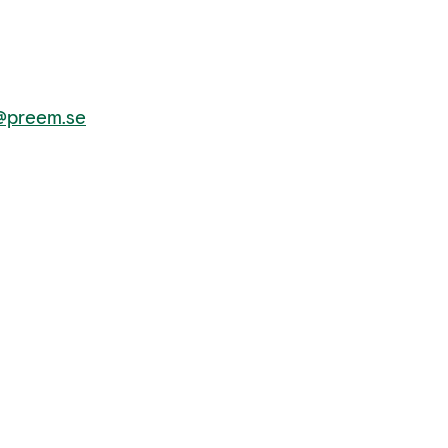
t@preem.se