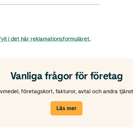
Fyll i det här reklamationsformuläret.
Vanliga frågor för företag
vmedel, företagskort, fakturor, avtal och andra tjäns
Läs mer