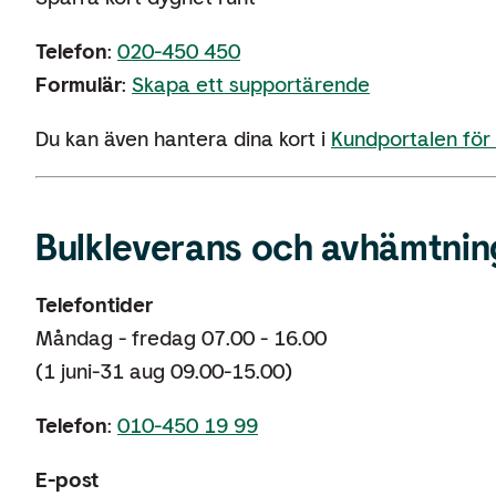
Telefon
:
020-450 450
Formulär
:
Skapa ett supportärende
Du kan även hantera dina kort i
Kundportalen för
Bulkleverans och avhämtnin
Telefontider
Måndag - fredag 07.00 - 16.00
(1 juni-31 aug 09.00-15.00)
Telefon
:
010-450 19 99
E-post