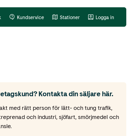
k
Kundservice
Stationer
Logga in
retagskund? Kontakta din säljare här.
akt med rätt person för lätt- och tung trafik,
treprenad och industri, sjöfart, smörjmedel och
nsle.