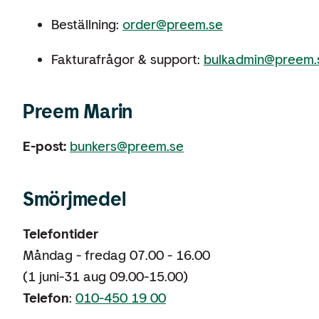
Beställning:
order@preem.se
Fakturafrågor & support:
bulkadmin@preem
Preem Marin
E-post:
bunkers@preem.se
Smörjmedel
Telefontider
Måndag - fredag 07.00 - 16.00
(1 juni-31 aug 09.00-15.00)
Telefon
:
010-450 19 00