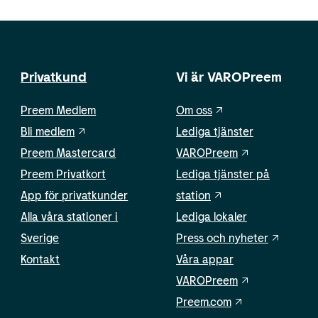
Privatkund
Vi är VAROPreem
Preem Medlem
Om oss
Bli medlem
Lediga tjänster
Preem Mastercard
VAROPreem
Preem Privatkort
Lediga tjänster på
App för privatkunder
station
Alla våra stationer i
Lediga lokaler
Sverige
Press och nyheter
Kontakt
Våra appar
VAROPreem
Preem.com