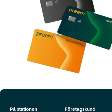
På stationen
Företagskund