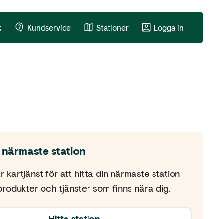
k
Kundservice
Stationer
Logga in
n närmaste station
 kartjänst för att hitta din närmaste station
 produkter och tjänster som finns nära dig.
Hitta station