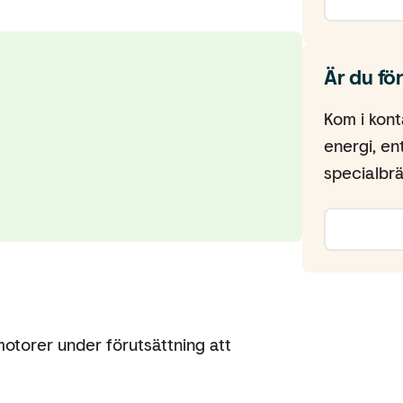
Är du fö
Kom i kont
energi, en
specialbrä
otorer under förutsättning att