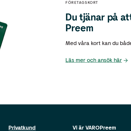
FÖRETAGSKORT
Du tjänar på a
Preem
Med våra kort kan du både
Läs mer och ansök här
Privatkund
Vi är VAROPreem