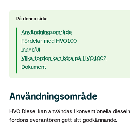
På denna sida:
Användningsområde
Fördelar med HVO100
Innehåll
Vilka fordon kan köra på HVO100?
Dokument
Användningsområde
HVO Diesel kan användas i konventionella dieselm
fordonsleverantören gett sitt godkännande.