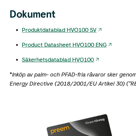
Dokument
Produktdatablad HVO100 SV
Product Datasheet HVO100 ENG
Säkerhetsdatablad HVO100
*
Inköp av palm- och PFAD-fria råvaror sker geno
Energy Directive (2018/2001/EU Artikel 30) (”RED