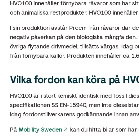
HVO100 innehåller förnybara råvaror som har sitt
och animaliska restprodukter. HVO100 innehåller
I sin produktion avstår Preem från råvaror där de
negativ påverkan på den biologiska mångfalden. 
övriga flytande drivmedel, tillsätts vätgas. Idag
från förnybara källor. Produkten innehåller ca 1,
Vilka fordon kan köra på H
HVO100 är i stort kemiskt identisk med fossil dies
specifikationen SS EN-15940, men inte dieselst
idag fordonstillverkarens godkännande innan a
På
Mobility Sweden
kan du hitta bilar som ha