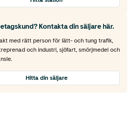
retagskund? Kontakta din säljare här.
akt med rätt person för lätt- och tung trafik,
treprenad och industri, sjöfart, smörjmedel och
nsle.
Hitta din säljare