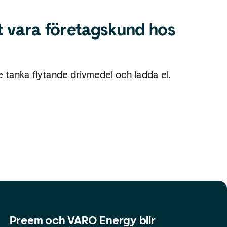
tt vara företagskund hos
 tanka flytande drivmedel och ladda el.
Preem och VARO Energy blir