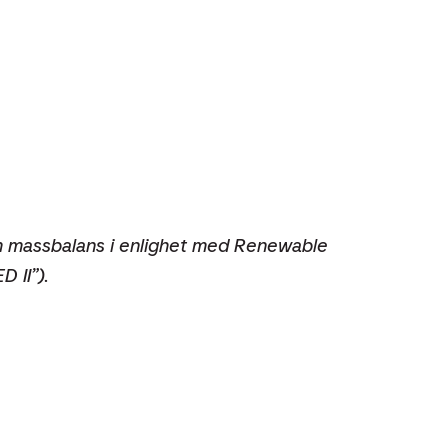
m massbalans i enlighet med Renewable
 II”).