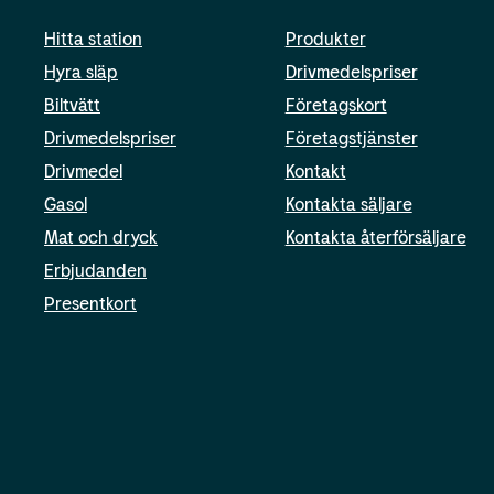
Hitta station
Produkter
Hyra släp
Drivmedelspriser
Biltvätt
Företagskort
Drivmedelspriser
Företagstjänster
Drivmedel
Kontakt
Gasol
Kontakta säljare
Mat och dryck
Kontakta återförsäljare
Erbjudanden
Presentkort