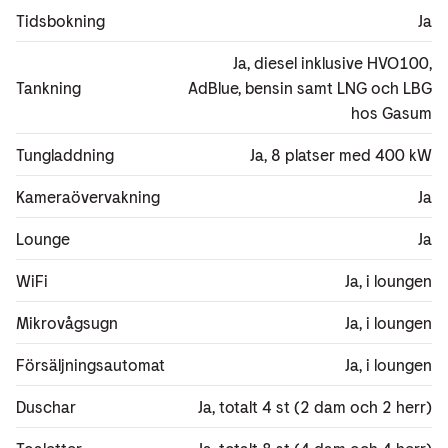
Tidsbokning
Ja
Ja, diesel inklusive HVO100,
Tankning
AdBlue, bensin samt LNG och LBG
hos Gasum
Tungladdning
Ja, 8 platser med 400 kW
Kameraövervakning
Ja
Lounge
Ja
WiFi
Ja, i loungen
Mikrovågsugn
Ja, i loungen
Försäljningsautomat
Ja, i loungen
Duschar
Ja, totalt 4 st (2 dam och 2 herr)