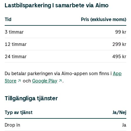
Lastbilsparkering I samarbete via Aimo
Tid
Pris (exklusive moms)
3 timmar
99 kr
12 timmar
299 kr
24 timmar
495 kr
Du betalar parkeringen via Aimo-appen som finns i
App
Store
och
Google Play
.
Tillgängliga tjänster
Typ av tjänst
Ja/Nej
Drop in
Ja