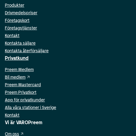
Produkter
Drivmedelspriser
Företagskort
Företagstjänster
Kontakt
Kontakta säljare
Kontakta återförsäljare
Privatkund
Preem Medlem
Bli medlem
Preem Mastercard
Preem Privatkort
App för privatkunder
Alla våra stationer i Sverige
Kontakt
Vi är VAROPreem
Om oss