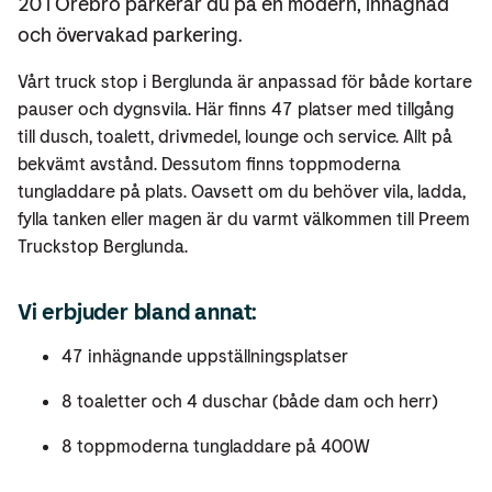
20 i Örebro parkerar du på en modern, inhägnad
och övervakad parkering.
Vårt truck stop i Berglunda är anpassad för både kortare
pauser och dygnsvila. Här finns 47 platser med tillgång
till dusch, toalett, drivmedel, lounge och service. Allt på
bekvämt avstånd. Dessutom finns toppmoderna
tungladdare på plats. Oavsett om du behöver vila, ladda,
fylla tanken eller magen är du varmt välkommen till Preem
Truckstop Berglunda.
Vi erbjuder bland annat:
47 inhägnande uppställningsplatser
8 toaletter och 4 duschar (både dam och herr)
8 toppmoderna tungladdare på 400W