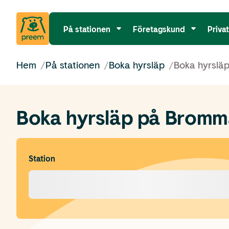
På stationen
Företagskund
Priva
Hem
/
På stationen
/
Boka hyrsläp
/
Boka hyrsläp
Boka hyrsläp på Bromma
Station