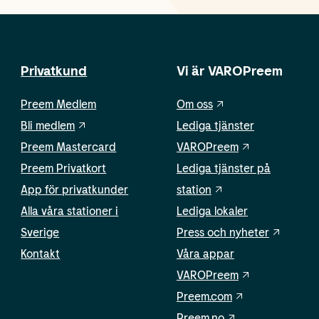
Privatkund
Vi är VAROPreem
Preem Medlem
Om oss
Bli medlem
Lediga tjänster
Preem Mastercard
VAROPreem
Preem Privatkort
Lediga tjänster på
App för privatkunder
station
Alla våra stationer i
Lediga lokaler
Sverige
Press och nyheter
Kontakt
Våra appar
VAROPreem
Preem.com
Preem.no