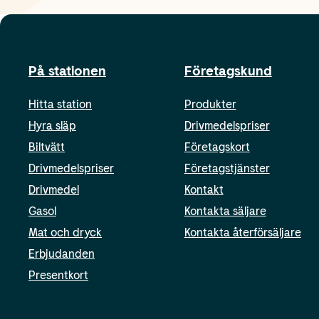
På stationen
Företagskund
Hitta station
Produkter
Hyra släp
Drivmedelspriser
Biltvätt
Företagskort
Drivmedelspriser
Företagstjänster
Drivmedel
Kontakt
Gasol
Kontakta säljare
Mat och dryck
Kontakta återförsäljare
Erbjudanden
Presentkort