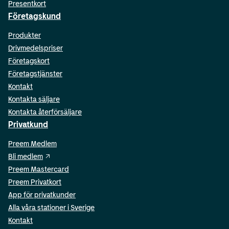
Presentkort
Företagskund
Produkter
Drivmedelspriser
Företagskort
Företagstjänster
Kontakt
Kontakta säljare
Kontakta återförsäljare
Privatkund
Preem Medlem
Bli medlem
Preem Mastercard
Preem Privatkort
App för privatkunder
Alla våra stationer i Sverige
Kontakt