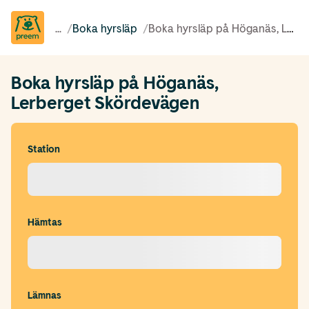
...
/
Boka hyrsläp
/
Boka hyrsläp på Höganäs, Lerberget Skördevägen
Boka hyrsläp på Höganäs,
Lerberget Skördevägen
Station
Hämtas
Lämnas