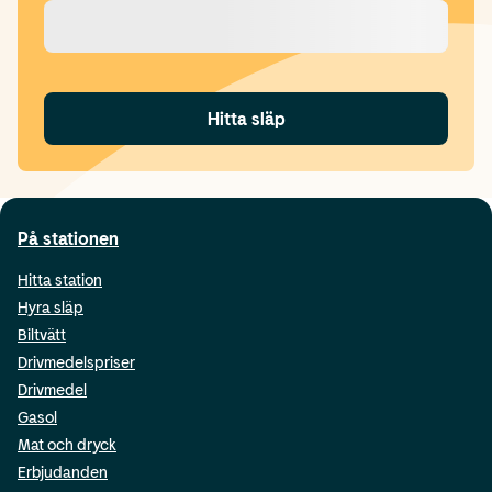
Hitta släp
På stationen
Hitta station
Hyra släp
Biltvätt
Drivmedelspriser
Drivmedel
Gasol
Mat och dryck
Erbjudanden