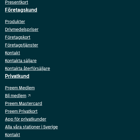
Presentkort
Företagskund
Produkter
Drivmedelspriser
Företagskort
Företagstjänster
Kontakt
Kontakta säljare
Kontakta återförsäljare
Privatkund
Preem Medlem
Bli medlem
Preem Mastercard
Preem Privatkort
App för privatkunder
Alla våra stationer i Sverige
Kontakt