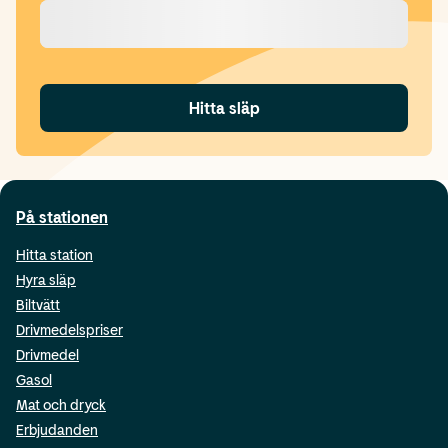
Hitta släp
På stationen
Hitta station
Hyra släp
Biltvätt
Drivmedelspriser
Drivmedel
Gasol
Mat och dryck
Erbjudanden