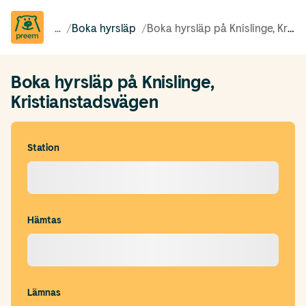
...
/
Boka hyrsläp
/
Boka hyrsläp på Knislinge, Kristianstadsvägen
Boka hyrsläp på Knislinge,
Kristianstadsvägen
Station
Hämtas
Lämnas