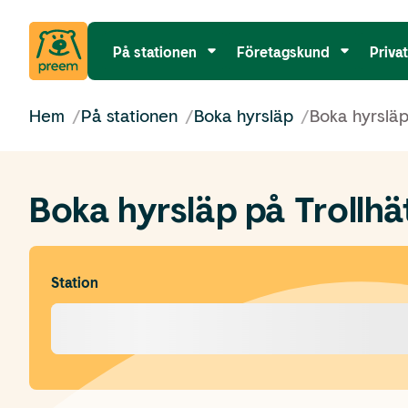
På stationen
Företagskund
Priva
Hem
/
På stationen
/
Boka hyrsläp
/
Boka hyrsläp
Boka hyrsläp på Trollh
Station