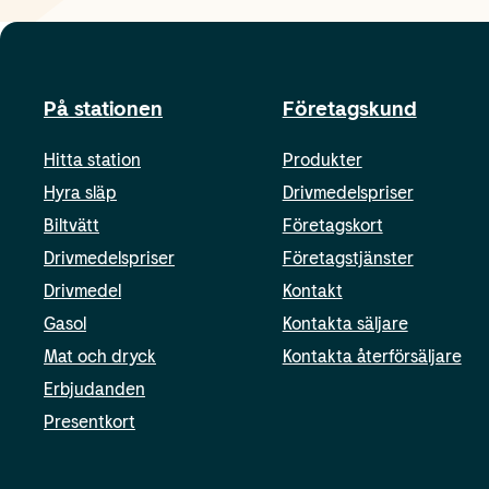
På stationen
Företagskund
Hitta station
Produkter
Hyra släp
Drivmedelspriser
Biltvätt
Företagskort
Drivmedelspriser
Företagstjänster
Drivmedel
Kontakt
Gasol
Kontakta säljare
Mat och dryck
Kontakta återförsäljare
Erbjudanden
Presentkort