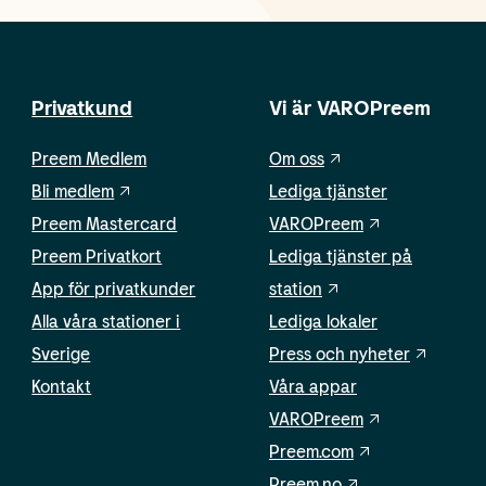
Privatkund
Vi är VAROPreem
Preem Medlem
Om oss
Bli medlem
Lediga tjänster
Preem Mastercard
VAROPreem
Preem Privatkort
Lediga tjänster på
App för privatkunder
station
Alla våra stationer i
Lediga lokaler
Sverige
Press och nyheter
Kontakt
Våra appar
VAROPreem
Preem.com
Preem.no