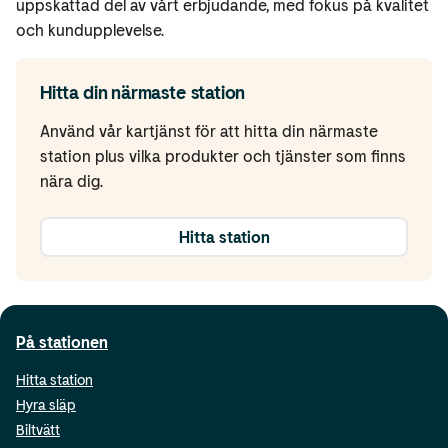
uppskattad del av vårt erbjudande, med fokus på kvalitet
och kundupplevelse.
Hitta din närmaste station
Använd vår kartjänst för att hitta din närmaste
station plus vilka produkter och tjänster som finns
nära dig.
Hitta station
På stationen
Hitta station
Hyra släp
Biltvätt