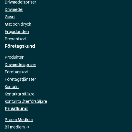
Drivmedelspriser
Drivmedel
Gasol
Mat och dryck
Erbjudanden
Presentkort
Företagskund
Produkter
Drivmedelspriser
Företagskort
Företagstjänster
Kontakt
Kontakta säljare
Kontakta återförsäljare
Privatkund
Preem Medlem
Bli medlem