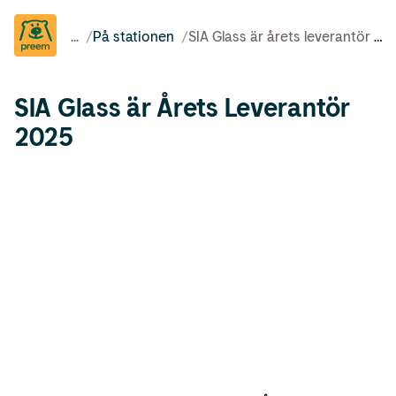
...
/
På stationen
/
SIA Glass är årets leverantör 2025
SIA Glass är Årets Leverantör
2025