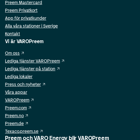
Preem Mastercard
Preem Privatkort
App för privatkunder
Alla våra stationer i Sverige
Kontakt
Vi är VAROPreem
Om oss
Lediga tjänster VAROPreem
Lediga tjänster på station
Lediga lokaler
Press och nyheter
Våra appar
VAROPreem
Preem.com
Preem.no
Preem.de
Texaco.preem.se
Preem och VARO Energy blir VAROPreem