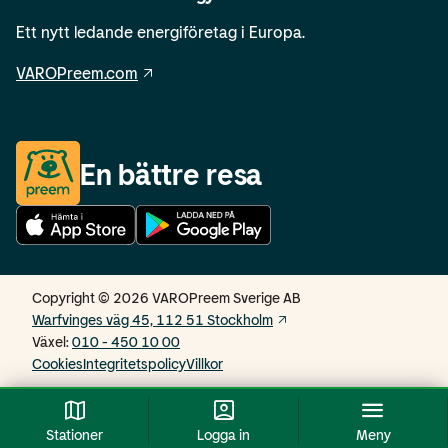
Ett nytt ledande energiföretag i Europa.
VAROPreem.com
En bättre resa
Copyright © 2026 VAROPreem Sverige AB
Warfvinges väg 45, 112 51 Stockholm
Växel
:
010 - 450 10 00
Cookies
Integritetspolicy
Villkor
Stationer
Logga in
Meny