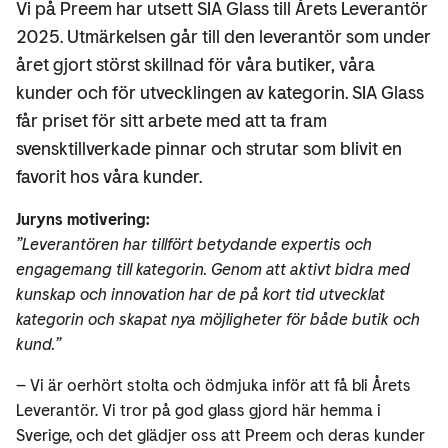
Vi på Preem har utsett SIA Glass till Årets Leverantör
2025. Utmärkelsen går till den leverantör som under
året gjort störst skillnad för våra butiker, våra
kunder och för utvecklingen av kategorin. SIA Glass
får priset för sitt arbete med att ta fram
svensktillverkade pinnar och strutar som blivit en
favorit hos våra kunder.
Juryns motivering:
”Leverantören har tillfört betydande expertis och
engagemang till kategorin. Genom att aktivt bidra med
kunskap och innovation har de på kort tid utvecklat
kategorin och skapat nya möjligheter för både butik och
kund.”
– Vi är oerhört stolta och ödmjuka inför att få bli Årets
Leverantör. Vi tror på god glass gjord här hemma i
Sverige, och det glädjer oss att Preem och deras kunder