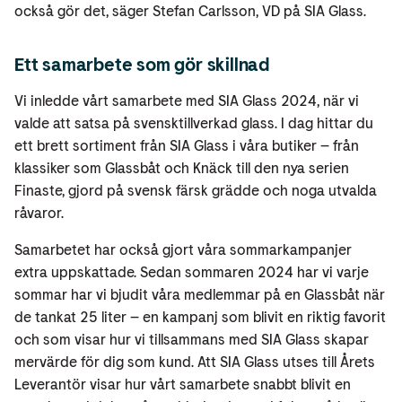
också gör det, säger Stefan Carlsson, VD på SIA Glass.
Ett samarbete som gör skillnad
Vi inledde vårt samarbete med SIA Glass 2024, när vi
valde att satsa på svensktillverkad glass. I dag hittar du
ett brett sortiment från SIA Glass i våra butiker – från
klassiker som Glassbåt och Knäck till den nya serien
Finaste, gjord på svensk färsk grädde och noga utvalda
råvaror.
Samarbetet har också gjort våra sommarkampanjer
extra uppskattade. Sedan sommaren 2024 har vi varje
sommar har vi bjudit våra medlemmar på en Glassbåt när
de tankat 25 liter – en kampanj som blivit en riktig favorit
och som visar hur vi tillsammans med SIA Glass skapar
mervärde för dig som kund. Att SIA Glass utses till Årets
Leverantör visar hur vårt samarbete snabbt blivit en