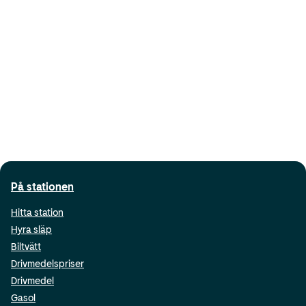
På stationen
Hitta station
Hyra släp
Biltvätt
Drivmedelspriser
Drivmedel
Gasol