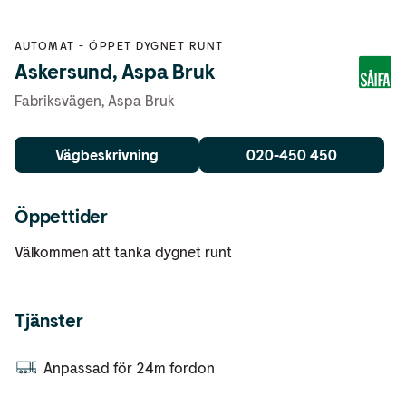
AUTOMAT
-
ÖPPET DYGNET RUNT
Askersund, Aspa Bruk
Fabriksvägen
,
Aspa Bruk
Vägbeskrivning
020-450 450
Öppettider
Välkommen att tanka dygnet runt
Tjänster
Anpassad för 24m fordon