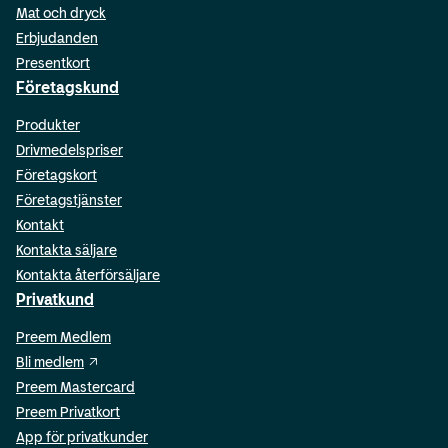
Mat och dryck
Erbjudanden
Presentkort
Företagskund
Produkter
Drivmedelspriser
Företagskort
Företagstjänster
Kontakt
Kontakta säljare
Kontakta återförsäljare
Privatkund
Preem Medlem
Bli medlem
Preem Mastercard
Preem Privatkort
App för privatkunder