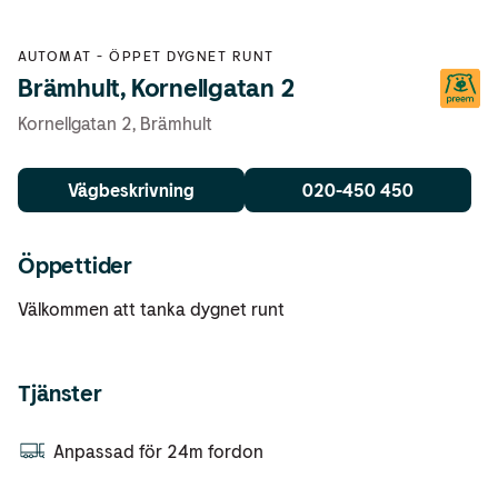
AUTOMAT
-
ÖPPET DYGNET RUNT
Brämhult, Kornellgatan 2
Kornellgatan 2
,
Brämhult
Vägbeskrivning
020-450 450
Öppettider
Välkommen att tanka dygnet runt
Tjänster
Anpassad för 24m fordon