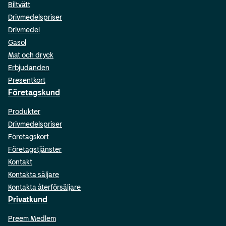
Biltvätt
Drivmedelspriser
Drivmedel
Gasol
Mat och dryck
Erbjudanden
Presentkort
Företagskund
Produkter
Drivmedelspriser
Företagskort
Företagstjänster
Kontakt
Kontakta säljare
Kontakta återförsäljare
Privatkund
Preem Medlem