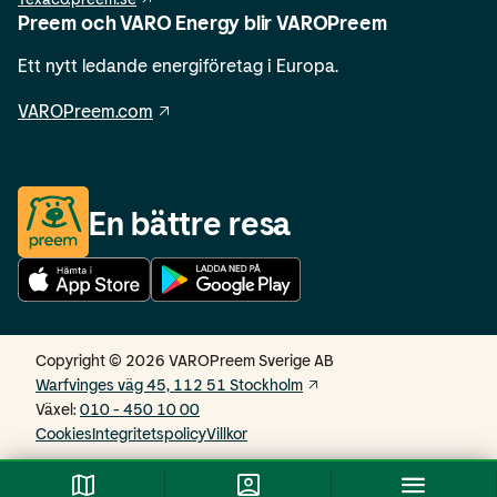
Preem och VARO Energy blir VAROPreem
Ett nytt ledande energiföretag i Europa.
VAROPreem.com
En bättre resa
Copyright © 2026 VAROPreem Sverige AB
Warfvinges väg 45, 112 51 Stockholm
Växel
:
010 - 450 10 00
Cookies
Integritetspolicy
Villkor