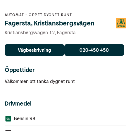
AUTOMAT
-
ÖPPET DYGNET RUNT
Fagersta, Kristiansbergsvägen
Kristiansbergsvägen 12
,
Fagersta
Vägbeskrivning
020-450 450
Öppettider
Välkommen att tanka dygnet runt
Drivmedel
Bensin 98