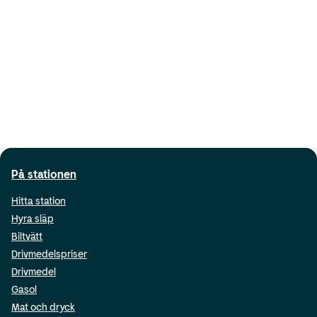
På stationen
Hitta station
Hyra släp
Biltvätt
Drivmedelspriser
Drivmedel
Gasol
Mat och dryck