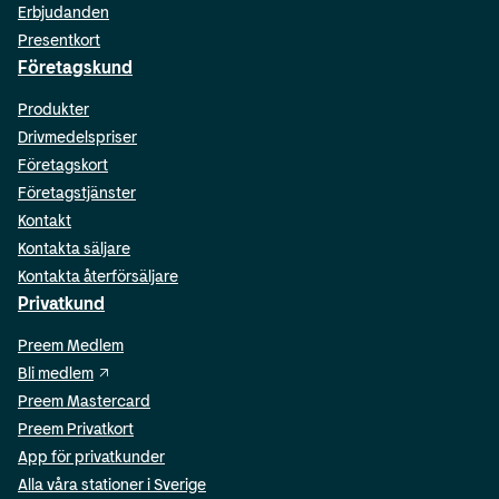
Erbjudanden
Presentkort
Företagskund
Produkter
Drivmedelspriser
Företagskort
Företagstjänster
Kontakt
Kontakta säljare
Kontakta återförsäljare
Privatkund
Preem Medlem
Bli medlem
Preem Mastercard
Preem Privatkort
App för privatkunder
Alla våra stationer i Sverige