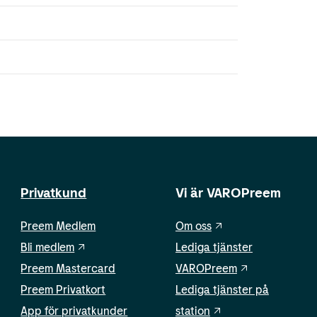
Privatkund
Vi är VAROPreem
Preem Medlem
Om oss
Bli medlem
Lediga tjänster
Preem Mastercard
VAROPreem
Preem Privatkort
Lediga tjänster på
App för privatkunder
station