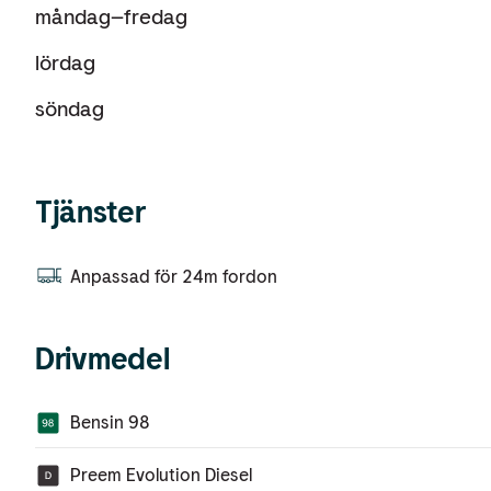
måndag
–
fredag
lördag
söndag
Tjänster
Anpassad för 24m fordon
Drivmedel
Bensin 98
Preem Evolution Diesel