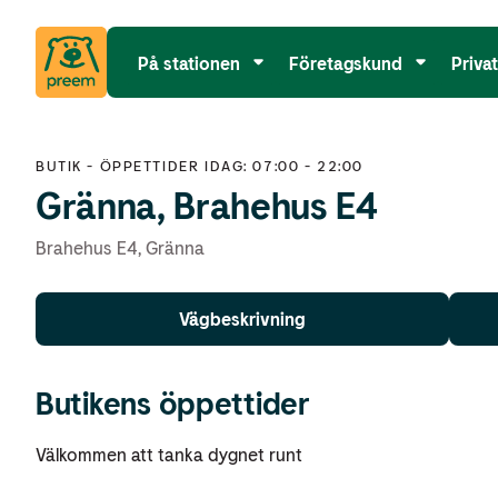
På stationen
Företagskund
Priva
BUTIK
-
ÖPPETTIDER IDAG: 07:00 - 22:00
Gränna, Brahehus E4
Brahehus E4
,
Gränna
Vägbeskrivning
Butikens öppettider
Välkommen att tanka dygnet runt