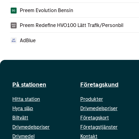
Preem Evolution Bensin
Preem Redefine HVO100 Lätt Trafik/Personbil
AdBlue
På stationen
Företagskund
Hitta station
Produkter
Hyra släp
Drivmedelspriser
Biltvätt
Företagskort
Drivmedelspriser
Företagstjänster
Drivmedel
Kontakt