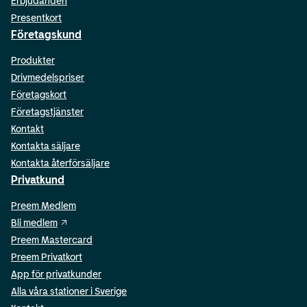
Erbjudanden
Presentkort
Företagskund
Produkter
Drivmedelspriser
Företagskort
Företagstjänster
Kontakt
Kontakta säljare
Kontakta återförsäljare
Privatkund
Preem Medlem
Bli medlem
Preem Mastercard
Preem Privatkort
App för privatkunder
Alla våra stationer i Sverige