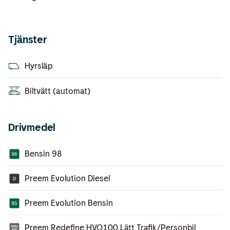
Tjänster
Hyrsläp
Biltvätt (automat)
Drivmedel
Bensin 98
Preem Evolution Diesel
Preem Evolution Bensin
Preem Redefine HVO100 Lätt Trafik/Personbil