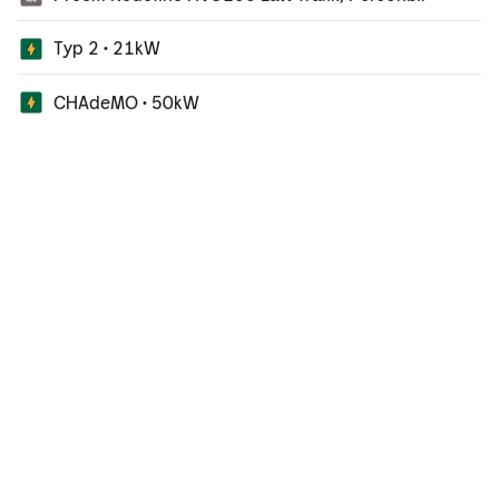
Typ 2 • 21kW
CHAdeMO • 50kW