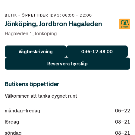
BUTIK
-
ÖPPETTIDER IDAG: 06:00 - 22:00
Jönköping, Jordbron Hagaleden
Hagaleden 1
,
Jönköping
Vägbeskrivning
036-12 48 00
Reservera hyrsläp
Butikens öppettider
Välkommen att tanka dygnet runt
måndag
–
fredag
06–22
lördag
08–21
söndag
08–21