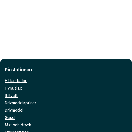
På stationen
Hitta station
Hyra släp
Biltvätt
Drivmedelspriser
Drivmedel
Gasol
Mat och dryck