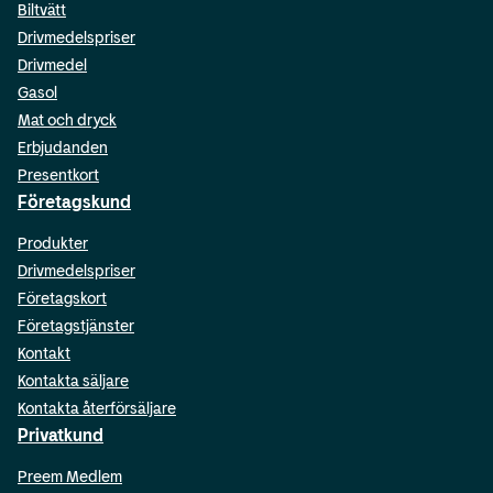
Biltvätt
Drivmedelspriser
Drivmedel
Gasol
Mat och dryck
Erbjudanden
Presentkort
Företagskund
Produkter
Drivmedelspriser
Företagskort
Företagstjänster
Kontakt
Kontakta säljare
Kontakta återförsäljare
Privatkund
Preem Medlem