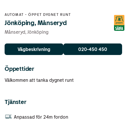
AUTOMAT
-
ÖPPET DYGNET RUNT
Jönköping, Månseryd
Månseryd
,
Jönköping
Vägbeskrivning
020-450 450
Öppettider
Välkommen att tanka dygnet runt
Tjänster
Anpassad för 24m fordon