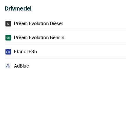
Drivmedel
Preem Evolution Diesel
Preem Evolution Bensin
Etanol E85
AdBlue