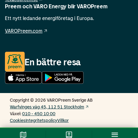
Preem och VARO Energy blir VAROPreem
Ett nytt ledande energiföretag i Europa.
VAROPreem.com
En bättre resa
Copyright © 2026 VAROPreem Sverige AB
Warfvinges väg 45, 112 51 Stockholm
Växel
:
010 - 450 10 00
Cookies
Integritetspolicy
Villkor