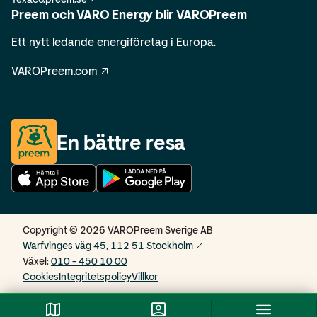
Preem och VARO Energy blir VAROPreem
Ett nytt ledande energiföretag i Europa.
VAROPreem.com
En bättre resa
Copyright © 2026 VAROPreem Sverige AB
Warfvinges väg 45, 112 51 Stockholm
Växel
:
010 - 450 10 00
Cookies
Integritetspolicy
Villkor