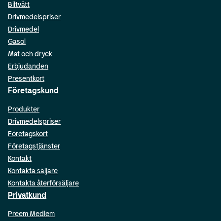
Biltvätt
Drivmedelspriser
Drivmedel
Gasol
Mat och dryck
Erbjudanden
Presentkort
Företagskund
Produkter
Drivmedelspriser
Företagskort
Företagstjänster
Kontakt
Kontakta säljare
Kontakta återförsäljare
Privatkund
Preem Medlem