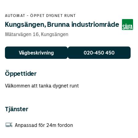
AUTOMAT
-
ÖPPET DYGNET RUNT
Kungsängen, Brunna industriområde
Mätarvägen 16
,
Kungsängen
Vägbeskrivning
020-450 450
Öppettider
Välkommen att tanka dygnet runt
Tjänster
Anpassad för 24m fordon