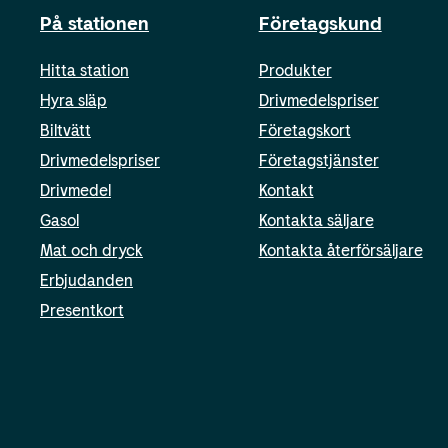
På stationen
Företagskund
Hitta station
Produkter
Hyra släp
Drivmedelspriser
Biltvätt
Företagskort
Drivmedelspriser
Företagstjänster
Drivmedel
Kontakt
Gasol
Kontakta säljare
Mat och dryck
Kontakta återförsäljare
Erbjudanden
Presentkort