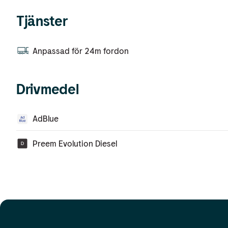
Tjänster
Anpassad för 24m fordon
Drivmedel
AdBlue
Preem Evolution Diesel