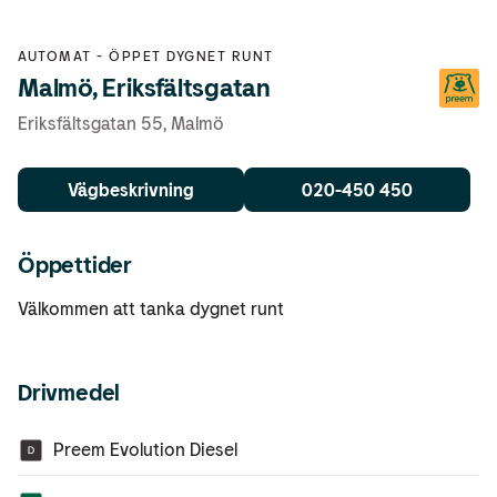
AUTOMAT
-
ÖPPET DYGNET RUNT
Malmö, Eriksfältsgatan
Eriksfältsgatan 55
,
Malmö
Vägbeskrivning
020-450 450
Öppettider
Välkommen att tanka dygnet runt
Drivmedel
Preem Evolution Diesel