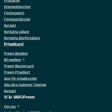
Produkter
Drivmedelspriser
Företagskort
Företagstjänster
Kontakt
Kontakta säljare
Kontakta återförsäljare
Privatkund
Preem Medlem
Bli medlem
Preem Mastercard
Preem Privatkort
App för privatkunder
Alla våra stationer i Sverige
Kontakt
Vi är VAROPreem
Om oss