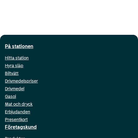
På stationen
Hitta station
Hyra släp
Biltvätt
Drivmedelspriser
Drivmedel
Gasol
Mat och dryck
Erbjudanden
Presentkort
Företagskund