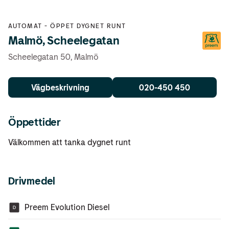
AUTOMAT
-
ÖPPET DYGNET RUNT
Malmö, Scheelegatan
Scheelegatan 50
,
Malmö
Vägbeskrivning
020-450 450
Öppettider
Välkommen att tanka dygnet runt
Drivmedel
Preem Evolution Diesel