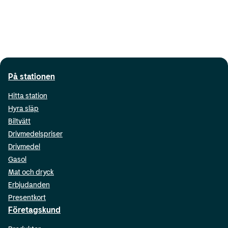
På stationen
Hitta station
Hyra släp
Biltvätt
Drivmedelspriser
Drivmedel
Gasol
Mat och dryck
Erbjudanden
Presentkort
Företagskund