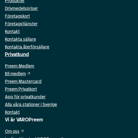
Produkter
Drivmedelspriser
Företagskort
Företagstjänster
Kontakt
Kontakta säljare
Kontakta återförsäljare
Privatkund
Preem Medlem
Bli medlem
Preem Mastercard
Preem Privatkort
App för privatkunder
Alla våra stationer i Sverige
Kontakt
Vi är VAROPreem
Om oss