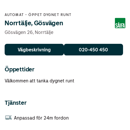
AUTOMAT
-
ÖPPET DYGNET RUNT
Norrtälje, Gösvägen
Gösvägen 26
,
Norrtälje
Vägbeskrivning
020-450 450
Öppettider
Välkommen att tanka dygnet runt
Tjänster
Anpassad för 24m fordon