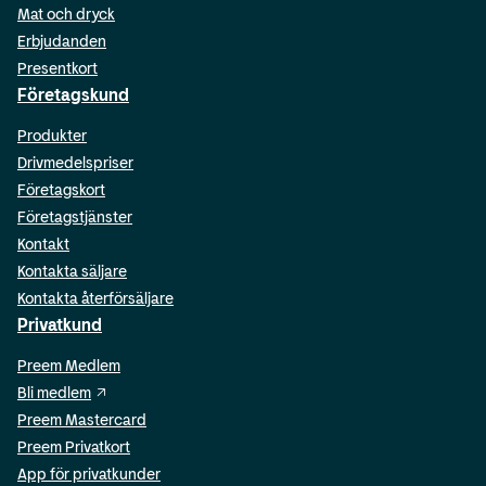
Mat och dryck
Erbjudanden
Presentkort
Företagskund
Produkter
Drivmedelspriser
Företagskort
Företagstjänster
Kontakt
Kontakta säljare
Kontakta återförsäljare
Privatkund
Preem Medlem
Bli medlem
Preem Mastercard
Preem Privatkort
App för privatkunder