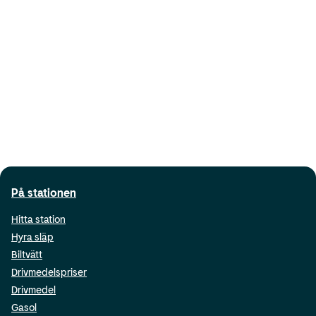
På stationen
Hitta station
Hyra släp
Biltvätt
Drivmedelspriser
Drivmedel
Gasol