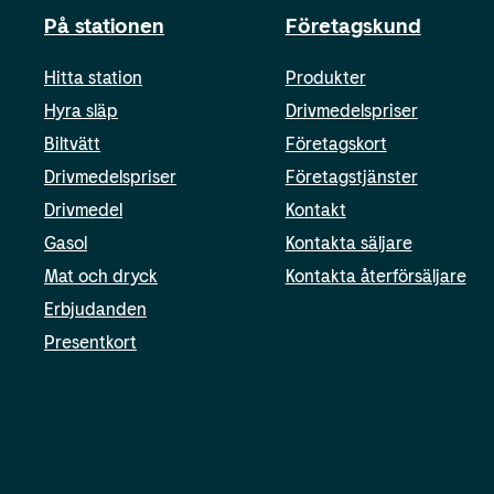
På stationen
Företagskund
Hitta station
Produkter
Hyra släp
Drivmedelspriser
Biltvätt
Företagskort
Drivmedelspriser
Företagstjänster
Drivmedel
Kontakt
Gasol
Kontakta säljare
Mat och dryck
Kontakta återförsäljare
Erbjudanden
Presentkort