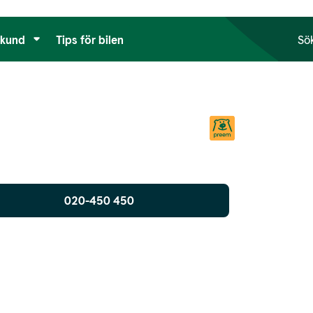
tkund
Tips för bilen
Sö
020-450 450