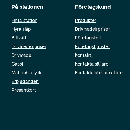
På stationen
Företagskund
Hitta station
Produkter
Hyra släp
Drivmedelspriser
Biltvätt
Företagskort
Drivmedelspriser
Företagstjänster
Drivmedel
Kontakt
Gasol
Kontakta säljare
Mat och dryck
Kontakta återförsäljare
Erbjudanden
Presentkort