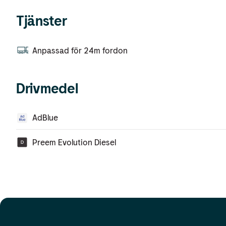
Tjänster
Anpassad för 24m fordon
Drivmedel
AdBlue
Preem Evolution Diesel