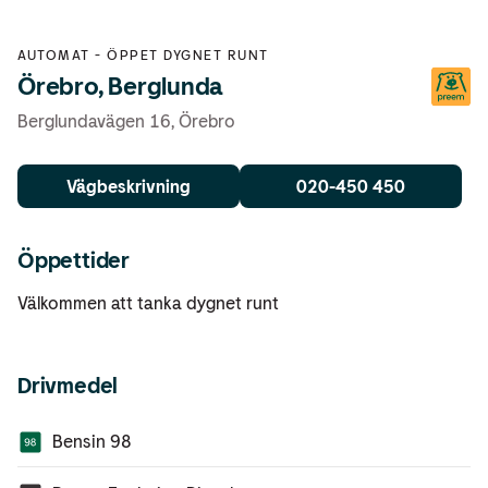
AUTOMAT
-
ÖPPET DYGNET RUNT
Örebro, Berglunda
Berglundavägen 16
,
Örebro
Vägbeskrivning
020-450 450
Öppettider
Välkommen att tanka dygnet runt
Drivmedel
Bensin 98