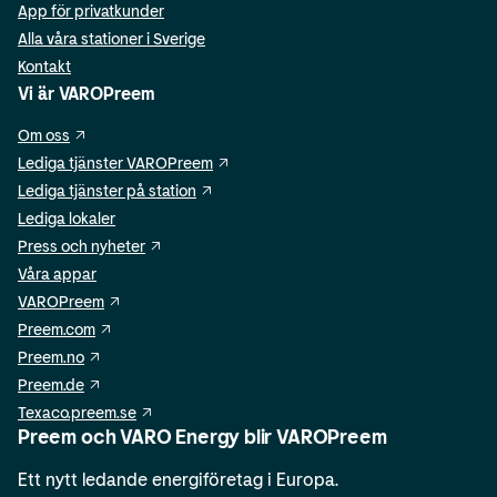
App för privatkunder
Alla våra stationer i Sverige
Kontakt
Vi är VAROPreem
Om oss
Lediga tjänster VAROPreem
Lediga tjänster på station
Lediga lokaler
Press och nyheter
Våra appar
VAROPreem
Preem.com
Preem.no
Preem.de
Texaco.preem.se
Preem och VARO Energy blir VAROPreem
Ett nytt ledande energiföretag i Europa.