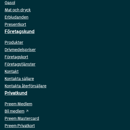
Gasol
Mat och dryck
Erbjudanden
Presentkort
Företagskund
Produkter
Drivmedelspriser
Företagskort
Företagstjänster
Kontakt
Kontakta säljare
Kontakta återförsäljare
Privatkund
Preem Medlem
Bli medlem
Preem Mastercard
Preem Privatkort