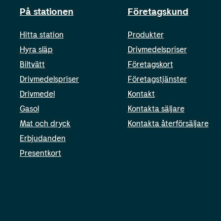
På stationen
Företagskund
Hitta station
Produkter
Hyra släp
Drivmedelspriser
Biltvätt
Företagskort
Drivmedelspriser
Företagstjänster
Drivmedel
Kontakt
Gasol
Kontakta säljare
Mat och dryck
Kontakta återförsäljare
Erbjudanden
Presentkort