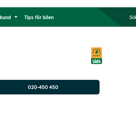
tkund
Tips för bilen
Sö
020-450 450