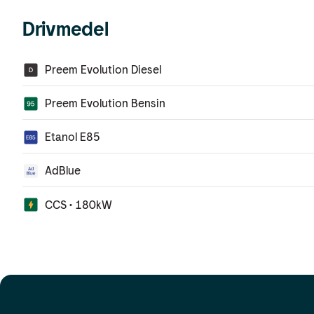
Drivmedel
Preem Evolution Diesel
Preem Evolution Bensin
Etanol E85
AdBlue
CCS • 180kW