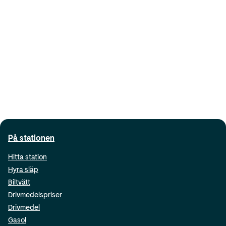
På stationen
Hitta station
Hyra släp
Biltvätt
Drivmedelspriser
Drivmedel
Gasol