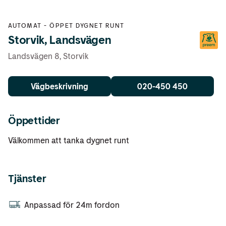
AUTOMAT
-
ÖPPET DYGNET RUNT
Storvik, Landsvägen
Landsvägen 8
,
Storvik
Vägbeskrivning
020-450 450
Öppettider
Välkommen att tanka dygnet runt
Tjänster
Anpassad för 24m fordon