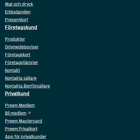
Mat och dryck
Erbjudanden
Presentkort
Företagskund
Produkter
Drivmedelspriser
Företagskort
Företagstjänster
Kontakt
Kontakta säljare
Kontakta återförsäljare
Privatkund
Preem Medlem
Bli medlem
Preem Mastercard
Preem Privatkort
App för privatkunder