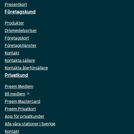
Presentkort
Företagskund
Produkter
Drivmedelspriser
Företagskort
Företagstjänster
Kontakt
Kontakta säljare
Kontakta återförsäljare
Privatkund
Preem Medlem
Bli medlem
Preem Mastercard
Preem Privatkort
App för privatkunder
Alla våra stationer i Sverige
Kontakt