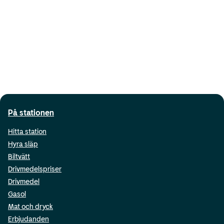
På stationen
Hitta station
Hyra släp
Biltvätt
Drivmedelspriser
Drivmedel
Gasol
Mat och dryck
Erbjudanden