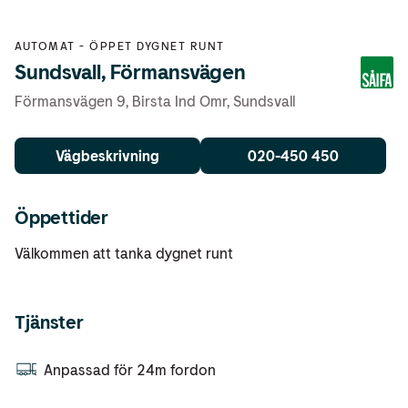
AUTOMAT
-
ÖPPET DYGNET RUNT
Sundsvall, Förmansvägen
Förmansvägen 9, Birsta Ind Omr
,
Sundsvall
Vägbeskrivning
020-450 450
Öppettider
Välkommen att tanka dygnet runt
Tjänster
Anpassad för 24m fordon