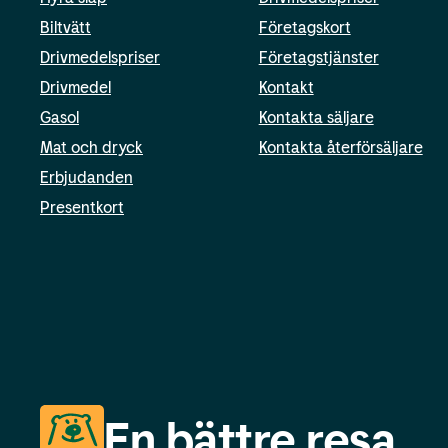
Biltvätt
Företagskort
Drivmedelspriser
Företagstjänster
Drivmedel
Kontakt
Gasol
Kontakta säljare
Mat och dryck
Kontakta återförsäljare
Erbjudanden
Presentkort
En bättre resa