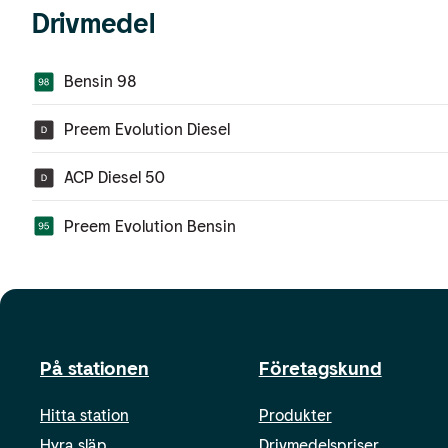
Drivmedel
Bensin 98
Preem Evolution Diesel
ACP Diesel 50
Preem Evolution Bensin
På stationen
Företagskund
Hitta station
Produkter
Hyra släp
Drivmedelspriser