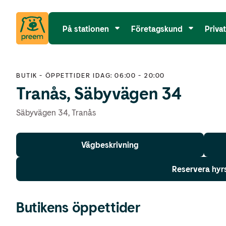
På stationen
Företagskund
Priva
BUTIK
-
ÖPPETTIDER IDAG: 06:00 - 20:00
Tranås, Säbyvägen 34
Säbyvägen 34
,
Tranås
Vägbeskrivning
Reservera hyr
Butikens öppettider