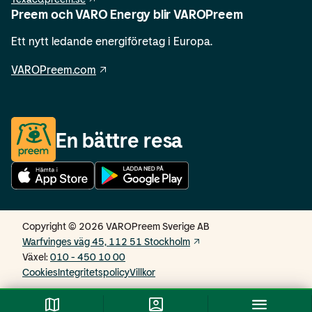
Preem och VARO Energy blir VAROPreem
Ett nytt ledande energiföretag i Europa.
VAROPreem.com
En bättre resa
Copyright © 2026 VAROPreem Sverige AB
Warfvinges väg 45, 112 51 Stockholm
Växel
:
010 - 450 10 00
Cookies
Integritetspolicy
Villkor