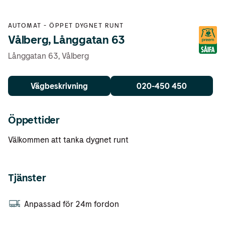
AUTOMAT
-
ÖPPET DYGNET RUNT
Vålberg, Långgatan 63
Långgatan 63
,
Vålberg
Vägbeskrivning
020-450 450
Öppettider
Välkommen att tanka dygnet runt
Tjänster
Anpassad för 24m fordon