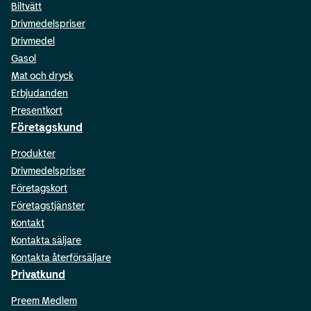
Biltvätt
Drivmedelspriser
Drivmedel
Gasol
Mat och dryck
Erbjudanden
Presentkort
Företagskund
Produkter
Drivmedelspriser
Företagskort
Företagstjänster
Kontakt
Kontakta säljare
Kontakta återförsäljare
Privatkund
Preem Medlem