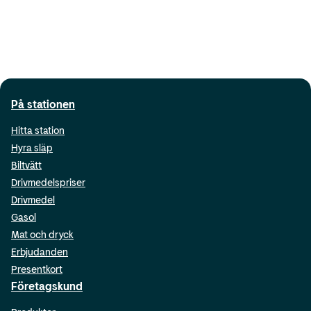
På stationen
Hitta station
Hyra släp
Biltvätt
Drivmedelspriser
Drivmedel
Gasol
Mat och dryck
Erbjudanden
Presentkort
Företagskund