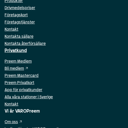
Produkter
Drivmedelspriser
Företagskort
Företagstjänster
Kontakt
Kontakta säljare
Kontakta återförsäljare
Privatkund
Preem Medlem
Bli medlem
Preem Mastercard
Preem Privatkort
App för privatkunder
Alla våra stationer i Sverige
Kontakt
Vi är VAROPreem
Om oss