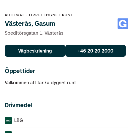
AUTOMAT
-
ÖPPET DYGNET RUNT
Västerås, Gasum
Speditörsgatan 1
,
Västerås
Vägbeskrivning
+46 20 20 2000
Öppettider
Välkommen att tanka dygnet runt
Drivmedel
LBG