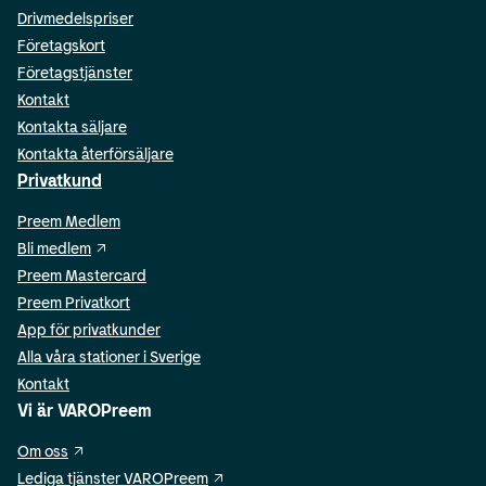
Drivmedelspriser
Företagskort
Företagstjänster
Kontakt
Kontakta säljare
Kontakta återförsäljare
Privatkund
Preem Medlem
Bli medlem
Preem Mastercard
Preem Privatkort
App för privatkunder
Alla våra stationer i Sverige
Kontakt
Vi är VAROPreem
Om oss
Lediga tjänster VAROPreem