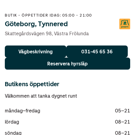
BUTIK
-
ÖPPETTIDER IDAG: 05:00 - 21:00
Göteborg, Tynnered
Skattegårdsvägen 98
,
Västra Frölunda
Vägbeskrivning
031-45 65 36
Reservera hyrsläp
Butikens öppettider
Välkommen att tanka dygnet runt
måndag
–
fredag
05–21
lördag
08–21
söndag
08–21