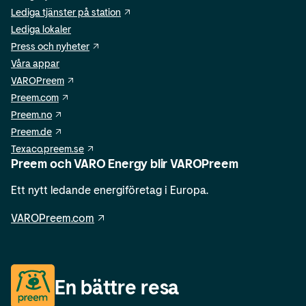
Lediga tjänster på station
Lediga lokaler
Press och nyheter
Våra appar
VAROPreem
Preem.com
Preem.no
Preem.de
Texaco.preem.se
Preem och VARO Energy blir VAROPreem
Ett nytt ledande energiföretag i Europa.
VAROPreem.com
En bättre resa