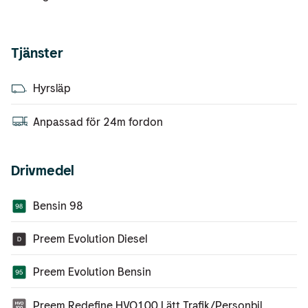
Tjänster
Hyrsläp
Anpassad för 24m fordon
Drivmedel
Bensin 98
Preem Evolution Diesel
Preem Evolution Bensin
Preem Redefine HVO100 Lätt Trafik/Personbil