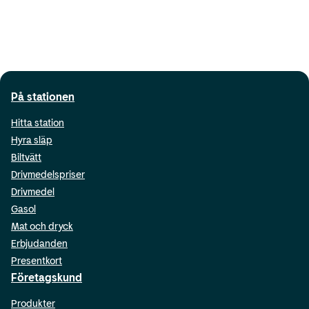
På stationen
Hitta station
Hyra släp
Biltvätt
Drivmedelspriser
Drivmedel
Gasol
Mat och dryck
Erbjudanden
Presentkort
Företagskund
Produkter