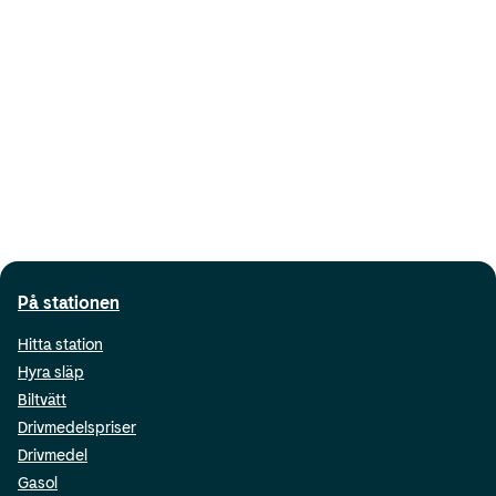
På stationen
Hitta station
Hyra släp
Biltvätt
Drivmedelspriser
Drivmedel
Gasol