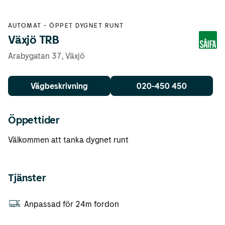
AUTOMAT
-
ÖPPET DYGNET RUNT
Växjö TRB
Arabygatan 37
,
Växjö
Vägbeskrivning
020-450 450
Öppettider
Välkommen att tanka dygnet runt
Tjänster
Anpassad för 24m fordon