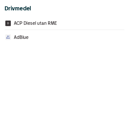
Drivmedel
ACP Diesel utan RME
AdBlue