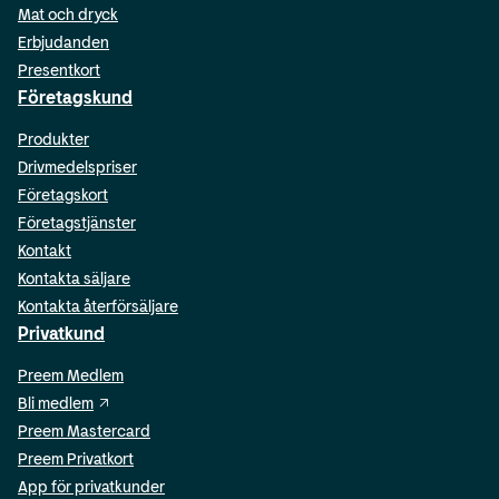
Mat och dryck
Erbjudanden
Presentkort
Företagskund
Produkter
Drivmedelspriser
Företagskort
Företagstjänster
Kontakt
Kontakta säljare
Kontakta återförsäljare
Privatkund
Preem Medlem
Bli medlem
Preem Mastercard
Preem Privatkort
App för privatkunder