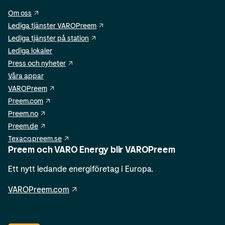
Om oss
Lediga tjänster VAROPreem
Lediga tjänster på station
Lediga lokaler
Press och nyheter
Våra appar
VAROPreem
Preem.com
Preem.no
Preem.de
Texaco.preem.se
Preem och VARO Energy blir VAROPreem
Ett nytt ledande energiföretag i Europa.
VAROPreem.com