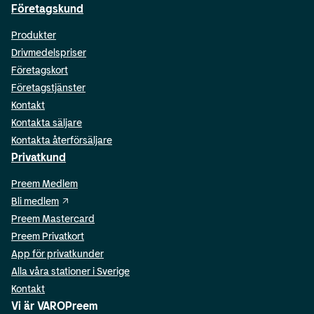
Företagskund
Produkter
Drivmedelspriser
Företagskort
Företagstjänster
Kontakt
Kontakta säljare
Kontakta återförsäljare
Privatkund
Preem Medlem
Bli medlem
Preem Mastercard
Preem Privatkort
App för privatkunder
Alla våra stationer i Sverige
Kontakt
Vi är VAROPreem