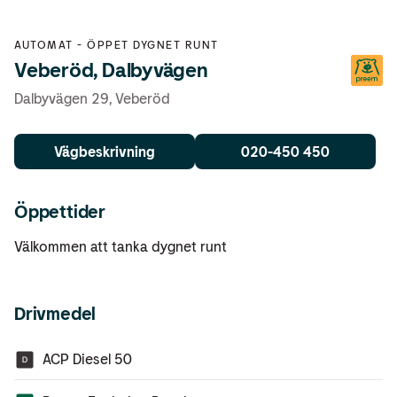
AUTOMAT
-
ÖPPET DYGNET RUNT
Veberöd, Dalbyvägen
Dalbyvägen 29
,
Veberöd
Vägbeskrivning
020-450 450
Öppettider
Välkommen att tanka dygnet runt
Drivmedel
ACP Diesel 50