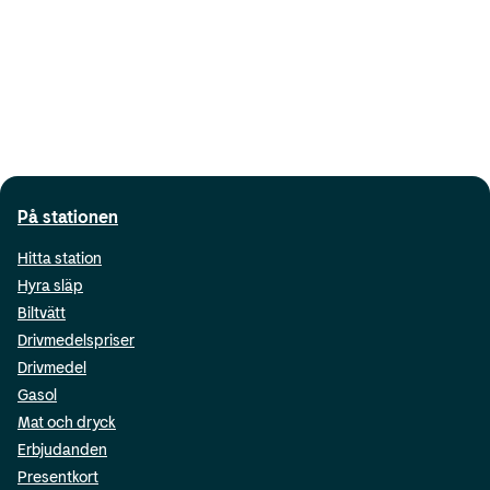
På stationen
Hitta station
Hyra släp
Biltvätt
Drivmedelspriser
Drivmedel
Gasol
Mat och dryck
Erbjudanden
Presentkort